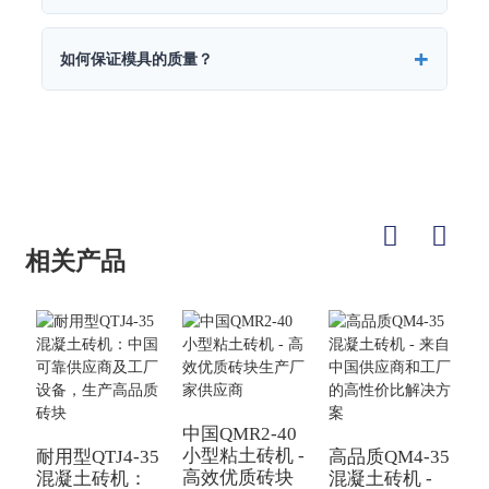
如何保证模具的质量？
相关产品
中国QMR2-40
Q
小型粘土砖机 -
耐用型QTJ4-35
高品质QM4-35
高效优质砖块
成
混凝土砖机：
混凝土砖机 -