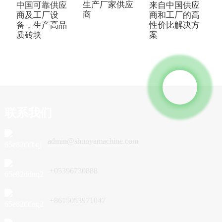
生产厂家供应
中国可靠供应
来自中国供应
商
商及工厂设
商和工厂的高
备，生产高品
性价比解决方
质砖块
案
联系我们
admin@shunyamachine.com
+05396730888
+8615053971047