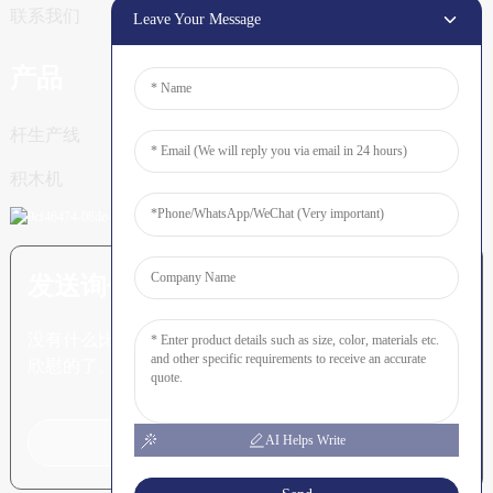
联系我们
Leave Your Message
产品
杆生产线
积木机
发送询价：准备了解更多信息
没有什么比看到最终结果更令人
欣慰的了。
AI Helps Write
点击咨询