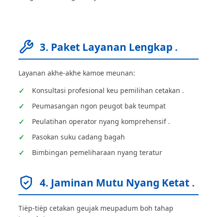
3. Paket Layanan Lengkap .
Layanan akhe-akhe kamoe meunan:
Konsultasi profesional keu pemilihan cetakan .
Peumasangan ngon peugot bak teumpat
Peulatihan operator nyang komprehensif .
Pasokan suku cadang bagah
Bimbingan pemeliharaan nyang teratur
4. Jaminan Mutu Nyang Ketat .
Tiëp-tiëp cetakan geujak meupadum boh tahap