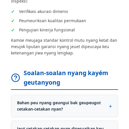
inspeksi:
Verifikasi akurasi dimensi
Peumeuriksan kualitas permukaan
Pengujian kinerja fungsional
Kamoe meujaga standar kontrol mutu nyang ketat dan
meujok liputan garansi nyang jeuet dipeucaya keu
ketenangan jiwa nyang lengkap.
Soalan-soalan nyang kayém
geutanyong
Bahan peu nyang geungui bak geupeugot
cetakan-cetakan nyan?
Jeut cetakan-cetakan nyan disesuaikan keu