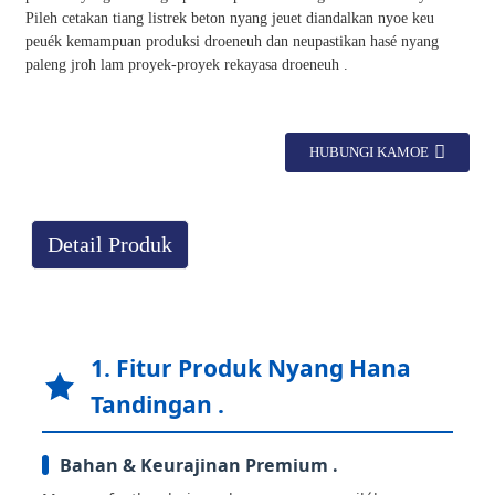
Pileh cetakan tiang listrek beton nyang jeuet diandalkan nyoe keu
peuék kemampuan produksi droeneuh dan neupastikan hasé nyang
paleng jroh lam proyek-proyek rekayasa droeneuh .
HUBUNGI KAMOE
Detail Produk
1. Fitur Produk Nyang Hana
Tandingan .
Bahan & Keurajinan Premium .