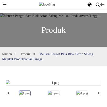
Produk
Rumoh
Produk
Meusén Peugot Bata Blok Beton Saleng
Meuikat Produktivitas Tinggi .