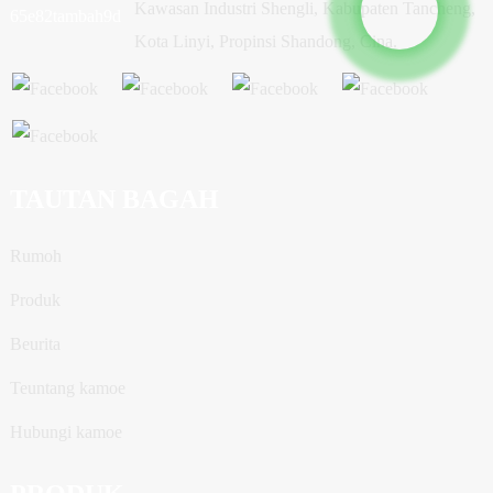
Kawasan Industri Shengli, Kabupaten Tancheng,
Kota Linyi, Propinsi Shandong, Cina.
TAUTAN BAGAH
Rumoh
Produk
Beurita
Teuntang kamoe
Hubungi kamoe