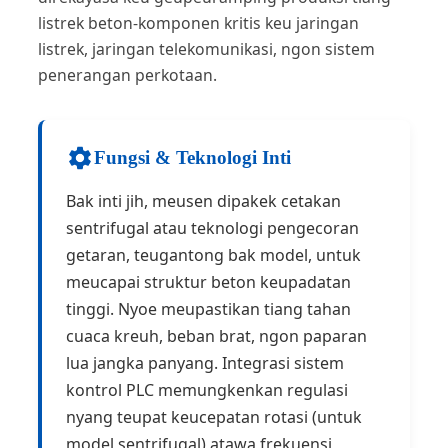
listrek beton-komponen kritis keu jaringan
listrek, jaringan telekomunikasi, ngon sistem
penerangan perkotaan.
Fungsi & Teknologi Inti
Bak inti jih, meusen dipakek cetakan
sentrifugal atau teknologi pengecoran
getaran, teugantong bak model, untuk
meucapai struktur beton keupadatan
tinggi. Nyoe meupastikan tiang tahan
cuaca kreuh, beban brat, ngon paparan
lua jangka panyang. Integrasi sistem
kontrol PLC memungkenkan regulasi
nyang teupat keucepatan rotasi (untuk
model sentrifugal) atawa frekuensi