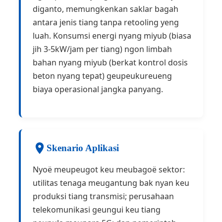
diganto, memungkenkan saklar bagah
antara jenis tiang tanpa retooling yeng
luah. Konsumsi energi nyang miyub (biasa
jih 3-5kW/jam per tiang) ngon limbah
bahan nyang miyub (berkat kontrol dosis
beton nyang tepat) geupeukureueng
biaya operasional jangka panyang.
Skenario Aplikasi
Nyoë meupeugot keu meubagoë sektor:
utilitas tenaga meugantung bak nyan keu
produksi tiang transmisi; perusahaan
telekomunikasi geungui keu tiang