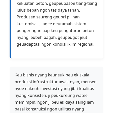
kekuatan beton, geupeupasoe tiang-tiang
lulus beban ngon tes daya tahan.
Produsen seureng geubri pilihan
kustomisasi, lagee geutamah sistem
pengeringan uap keu pengaturan beton
nyang leubeh bagah, geupeugot jeut
geuadaptasi ngon kondisi iklim regional.
Keu bisnis nyang keuneuk peu ek skala
produksi infrastruktur awak nyan, meusen
nyoe nakeuh investasi nyang jibri kualitas
nyang konsisten, ji peukureung watee
memimpin, ngon ji peu ek daya saing lam
pasai konstruksi ngon utilitas nyang