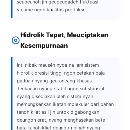
seupeunoh jih geupeugadeh fluktuasi
volume ngon kualitas produksi.
Hidrolik Tepat, Meuciptakan
Kesempurnaan
Inti nibak meusén nyoe na lam sistem
hidrolik presisi tinggi ngon cetakan baja
paduan nyang geurancang khusus.
Teukanan nyang stabil ngon substansial
nyang disediakan uleh sistem nyan
memungkenkan ikatan molekuler dari bahan
tanoh kliet asli jih untok digabongkan
deungon erat, nyang menghasekan bate
bata tanoh kliet deungon bineh nyang