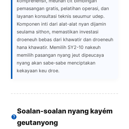
komprehensif, meunan cit bimbingan
pemasangan gratis, pelatihan operasi, dan
layanan konsultasi teknis seuumur udep.
Komponen inti dari alat-alat nyan dijamin
seulama sithon, memastikan investasi
droeneuh bebas dari khawatir dan droeneuh
hana khawatir. Memilih SY2-10 nakeuh
memilih pasangan nyang jeut dipeucaya
nyang akan sabe-sabe menciptakan
kekayaan keu droe.
Soalan-soalan nyang kayém
geutanyong