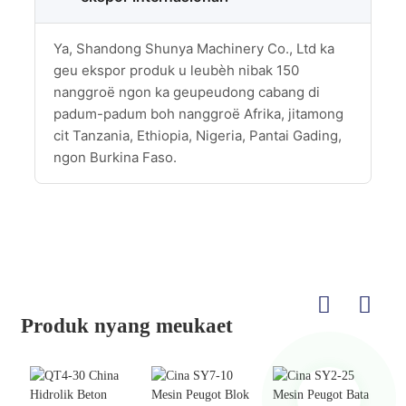
Ya, Shandong Shunya Machinery Co., Ltd ka
geu ekspor produk u leubèh nibak 150
nanggroë ngon ka geupeudong cabang di
padum-padum boh nanggroë Afrika, jitamong
cit Tanzania, Ethiopia, Nigeria, Pantai Gading,
ngon Burkina Faso.
Produk nyang meukaet