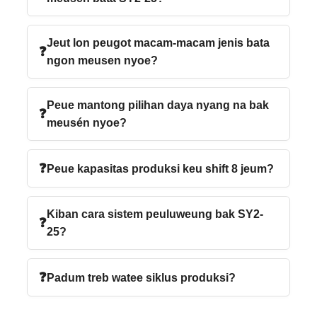
Jeut lon peugot macam-macam jenis bata
ngon meusen nyoe?
Peue mantong pilihan daya nyang na bak
meusén nyoe?
Peue kapasitas produksi keu shift 8 jeum?
Kiban cara sistem peuluweung bak SY2-
25?
Padum treb watee siklus produksi?