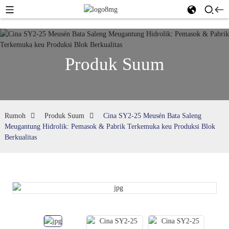
Produk Suum
Rumoh
Produk Suum
Cina SY2-25 Meusén Bata Saleng
Meugantung Hidrolik: Pemasok & Pabrik Terkemuka keu Produksi Blok
Berkualitas