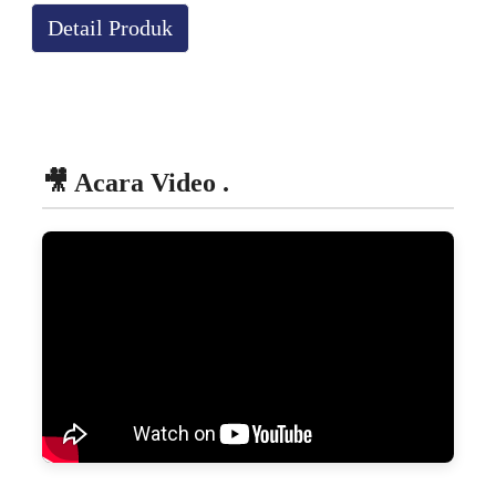
Detail Produk
🎥 Acara Video .