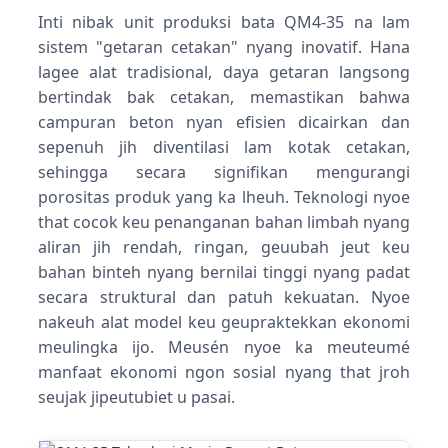
Inti nibak unit produksi bata QM4-35 na lam
sistem "getaran cetakan" nyang inovatif. Hana
lagee alat tradisional, daya getaran langsong
bertindak bak cetakan, memastikan bahwa
campuran beton nyan efisien dicairkan dan
sepenuh jih diventilasi lam kotak cetakan,
sehingga secara signifikan mengurangi
porositas produk yang ka lheuh. Teknologi nyoe
that cocok keu penanganan bahan limbah nyang
aliran jih rendah, ringan, geuubah jeut keu
bahan binteh nyang bernilai tinggi nyang padat
secara struktural dan patuh kekuatan. Nyoe
nakeuh alat model keu geupraktekkan ekonomi
meulingka ijo. Meusén nyoe ka meuteumé
manfaat ekonomi ngon sosial nyang that jroh
seujak jipeutubiet u pasai.