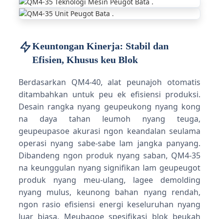
Keuntongan Kinerja: Stabil dan
Efisien, Khusus keu Blok
Berdasarkan QM4-40, alat peunajoh otomatis
ditambahkan untuk peu ek efisiensi produksi.
Desain rangka nyang geupeukong nyang kong
na daya tahan leumoh nyang teuga,
geupeupasoe akurasi ngon keandalan seulama
operasi nyang sabe-sabe lam jangka panyang.
Dibandeng ngon produk nyang saban, QM4-35
na keunggulan nyang signifikan lam geupeugot
produk nyang meu-ulang, lagee demolding
nyang mulus, keunong bahan nyang rendah,
ngon rasio efisiensi energi keseluruhan nyang
luar biasa. Meubagoe spesifikasi blok beukah