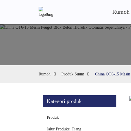
Rumoh
Rumoh
Produk Suum
China QT6-15 Mesin 
Kategori produk
Loading...
Loading...
Produk
Jalur Produksi Tiang