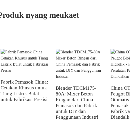
Produk nyang meukaet
Pabrik Pemasok China:
Cetakan Khusus untuk
Blender TDCM175-
China QT
Tiang Listrik Bulat
80A: Mixer Beton
Peugot B
untuk Fabrikasi Presisi
Ringan dari China
Otomatis 
Pemasok dan Pabrik
Pemasok 
untuk DIY dan
Pabrik ya
Penggunaan Industri
Diandalk