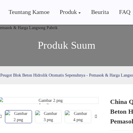
Teuntang Kamoe
Produk
Beurita
FAQ
Produk Suum
Peugot Blok Beton Hidrolik Otomatis Sepenuhnya - Pemasok & Harga Langso
China Q
Loading...
Loading...
Beton H
Pemaso