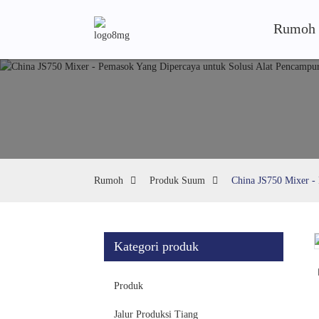
Rumoh
Rumoh
Produk Suum
China JS750 Mixer -
Kategori produk
Loading...
Loading...
Produk
Jalur Produksi Tiang