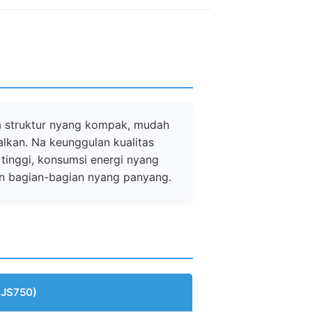
a struktur nyang kompak, mudah
lkan. Na keunggulan kualitas
tinggi, konsumsi energi nyang
an bagian-bagian nyang panyang.
 (JS750)