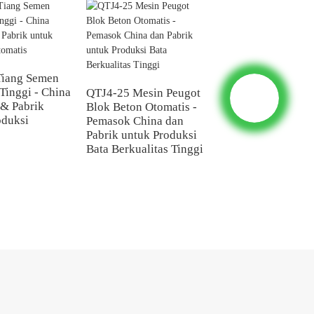
Tiang Semen
China Suppliers Pa
 Tinggi - China
Mesin Peugot Tian
QTJ4-25 Mesin Peugot
& Pabrik
Beton Bulat untuk
Blok Beton Otomatis -
oduksi
Produk Beton
Pemasok China dan
Bertulang
Pabrik untuk Produksi
Bata Berkualitas Tinggi