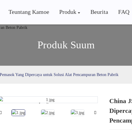
Teuntang Kamoe
Produk
Beurita
FAQ
Produk Suum
 Pemasok Yang Dipercaya untuk Solusi Alat Pencampuran Beton Pabrik
China J
Loading...
Loading...
Diperca
Pencamp