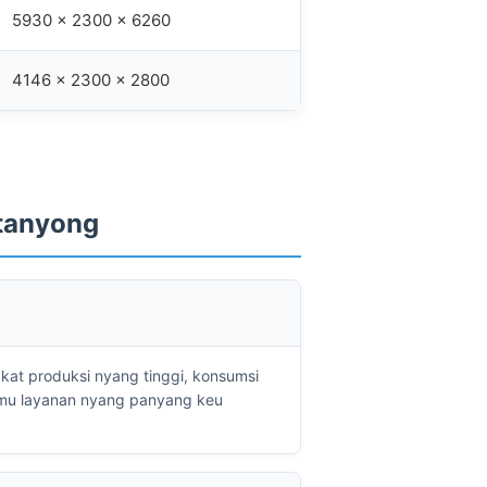
5930 x 2300 x 6260
4146 x 2300 x 2800
tanyong
kat produksi nyang tinggi, konsumsi
umu layanan nyang panyang keu