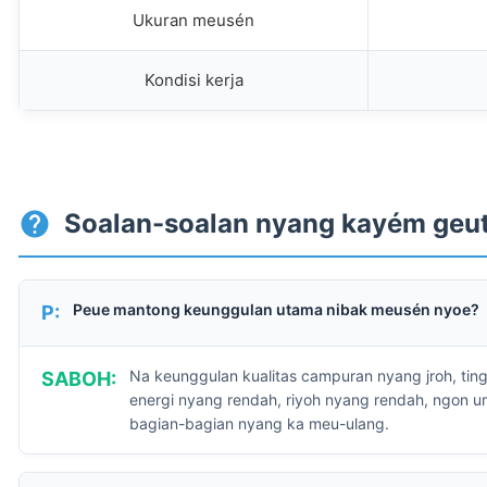
Ukuran meusén
Kondisi kerja
Soalan-soalan nyang kayém geu
Peue mantong keunggulan utama nibak meusén nyoe?
P:
Na keunggulan kualitas campuran nyang jroh, ting
SABOH:
energi nyang rendah, riyoh nyang rendah, ngon 
bagian-bagian nyang ka meu-ulang.