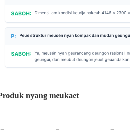
Dimensi lam kondisi keurija nakeuh 4146 x 2300 
SABOH:
Peuë struktur meusén nyan kompak dan mudah geungu
P:
Ya, meusén nyan geurancang deungon rasional, 
SABOH:
geungui, dan meubut deungon jeuet geuandalkan
Produk nyang meukaet