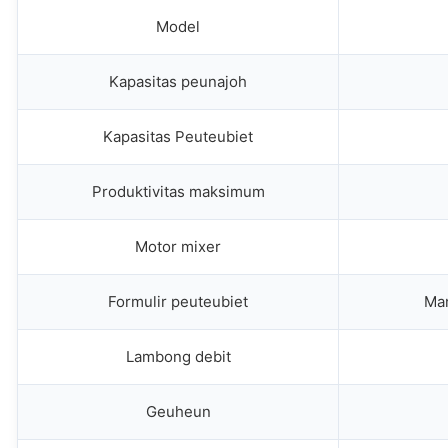
Model
Kapasitas peunajoh
Kapasitas Peuteubiet
Produktivitas maksimum
Motor mixer
Formulir peuteubiet
Man
Lambong debit
Geuheun