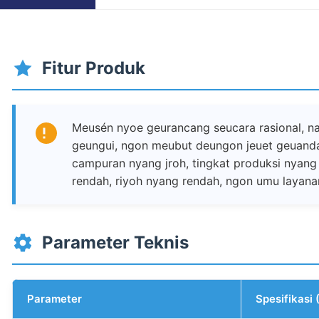
Fitur Produk
Meusén nyoe geurancang seucara rasional, n
geungui, ngon meubut deungon jeuet geuanda
campuran nyang jroh, tingkat produksi nyang 
rendah, riyoh nyang rendah, ngon umu layan
Parameter Teknis
Parameter
Spesifikasi