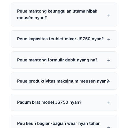
Peue mantong keunggulan utama nibak
meusén nyoe?
Peue kapasitas teubiet mixer JS750 nyan?
Peue mantong formulir debit nyang na?
Peue produktivitas maksimum meusén nyan?
Padum brat model JS750 nyan?
Peu keuh bagian-bagian wear nyan tahan