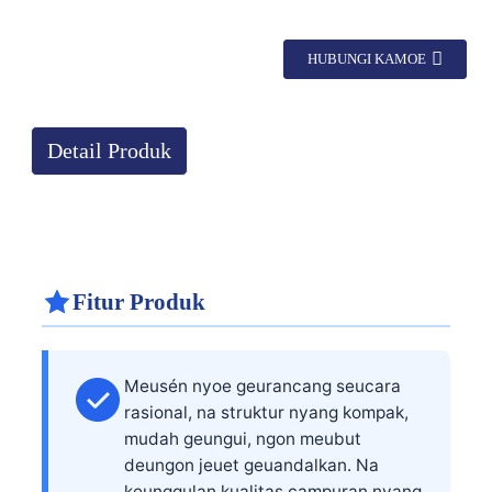
HUBUNGI KAMOE
Detail Produk
Fitur Produk
Meusén nyoe geurancang seucara
rasional, na struktur nyang kompak,
mudah geungui, ngon meubut
deungon jeuet geuandalkan. Na
keunggulan kualitas campuran nyang