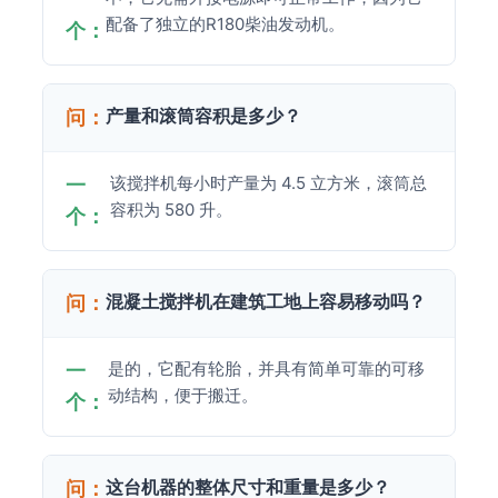
配备了独立的R180柴油发动机。
个：
产量和滚筒容积是多少？
问：
该搅拌机每小时产量为 4.5 立方米，滚筒总
一
容积为 580 升。
个：
混凝土搅拌机在建筑工地上容易移动吗？
问：
是的，它配有轮胎，并具有简单可靠的可移
一
动结构，便于搬迁。
个：
这台机器的整体尺寸和重量是多少？
问：