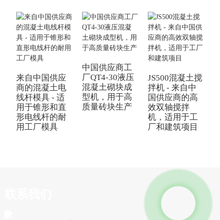
中国供应商工
厂QT4-30液压
来自中国供应
JS500混凝土搅
混凝土砌块成
杆
商的混凝土电
拌机 - 来自中
型机，用于高
线杆模具 - 适
国供应商的高
质量砖块生产
用于锥形和直
效双轴搅拌
形电线杆的耐
机，适用于工
用工厂模具
厂和建筑项目
联系我们