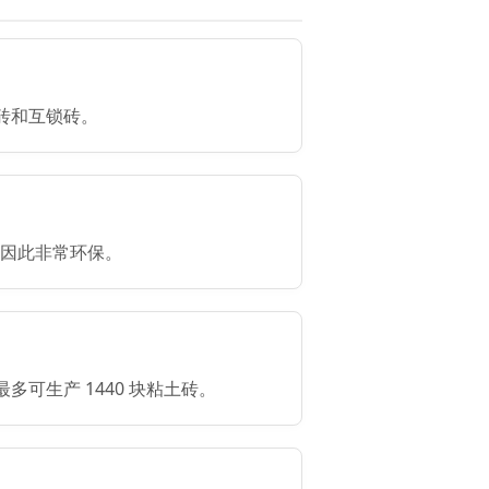
路砖和互锁砖。
因此非常环保。
多可生产 1440 块粘土砖。