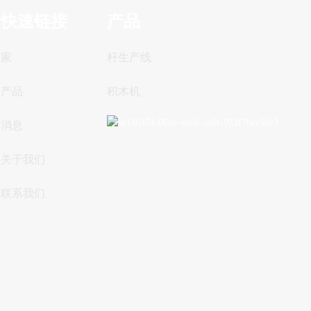
快速链接
产品
家
杆生产线
产品
积木机
消息
关于我们
联系我们