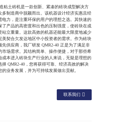
0 人造粘土砖机是一款创新、紧凑的砖块成型解决方
众多制造商中脱颖而出。该机器设计经济实惠且经
需电力，是注重环保的用户的理想之选。其快速的
保了产品的高密度和出色的压制强度，使砖块在成
受站立重量。这款高效的机器还能最大限度地减少
完美契合欠发达地区中小投资者的需求。作为砖块
先供应商，我厂研发 QMR2-40 正是为了满足非
的市场需求。其结构简单、操作便捷，对于那些希
始成本进入砖块生产行业的人来说，无疑是理想的
择 QMR2-40，您将获得可靠、经济高效的解决
您的业务发展，并为可持续发展做出贡献。
联系我们