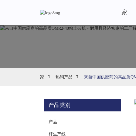
家
家
热销产品
来自中国供应商的高品质QMR
产品类别
Loading...
Loading...
产品
杆生产线