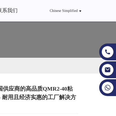
联系我们
Chinese Simplified
+86 19353927111
供应商的高品质QMR2-40粘
Loading...
Loading...
Loading...
Loading...
 - 耐用且经济实惠的工厂解决方