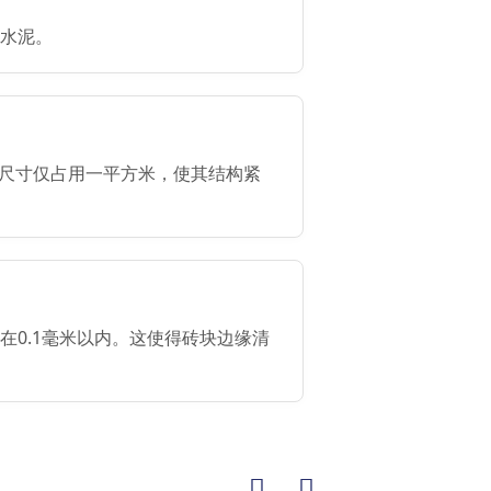
水泥。
卸和包装尺寸仅占用一平方米，使其结构紧
在0.1毫米以内。这使得砖块边缘清