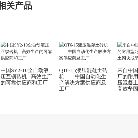
相关产品
中国SY2-10全自动液
QT6-15液压混凝土砖
来自中
压互锁砖机 - 高效生产
机——中国自动化生
厂的耐用型
的可靠供应商和工厂
产解决方案供应商及
压混凝土
工厂
高效坚