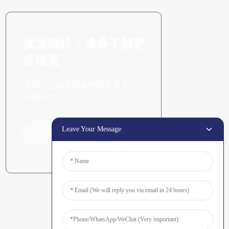
发送询价：准备了解更
多信息
没有什么比看到最终结果更令人
欣慰的了。
Leave Your Message
点击咨询