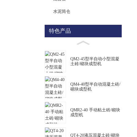
水泥筒仓
特色产品
QM2-45型半自动小型混凝
土砖/砌块成型机
QM4-40型半自动混凝土砖/
砌块成型机
QMR2-40 手动粘土砖/砌块
成型机
QT4-20液压混凝土砖/砌块