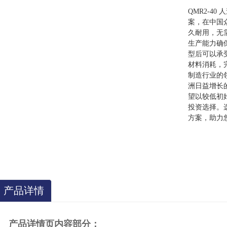
QMR2-4
案，在中国
久耐用，无
生产能力确
型后可以承
材料消耗，
制造行业的领
洲日益增长
望以较低初
投资选择。选
方案，助力
产品详情
产品详情页内容部分：