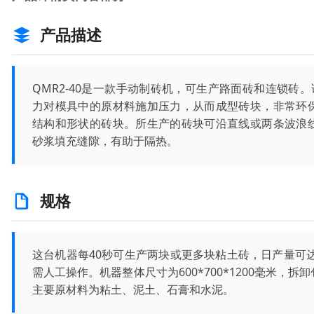
产品描述
QMR2-40是一款手动制砖机，可生产路面砖和连锁砖。
力对模具中的原材料施加压力，从而成型砖块，非常环
结构和形状的砖块。所生产的砖块可沿直线或两条波浪
砂浆填充缝隙，有助于隔热。
规格
这台机器每40秒可生产两块或更多块粘土砖，日产量可达
需人工操作。机器整体尺寸为600*700*1200毫米，
主要原材料为粘土、泥土、石膏和水泥。