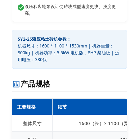
液压和齿轮泵设计使砖块成型速度更快、强度更
高。
SY2-25液压粘土砖机参数：
机器尺寸：1600 * 1100 * 1530mm | 机器重量：
800kg | 机器功率：5.5kW 电机版，8HP 柴油版 | 适
用电压：380伏
产品规格
主要规格
细节
整体尺寸
1600（长）× 1100（宽）×