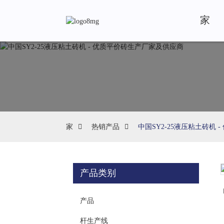
家
家
热销产品
中国SY2-25液压粘土砖机
产品类别
Loading...
Loading...
产品
杆生产线