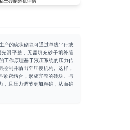
其生产的碗状砌块可通过单线平行或
面光滑平整，无需填充砂子填补缝
机的工作原理基于液压系统的压力传
组控制并输出至压模机构。这样，
料紧密结合，形成完整的砖块。与
力，且压力调节更加精确，从而确