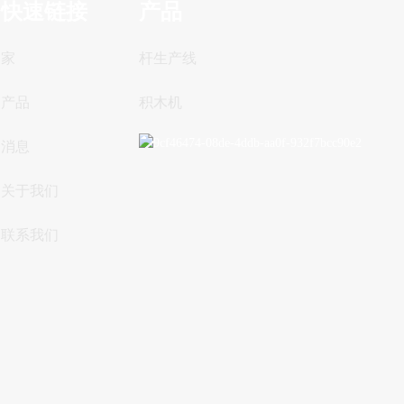
快速链接
产品
家
杆生产线
产品
积木机
消息
关于我们
联系我们