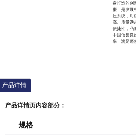
身打造的创
廉，是发展中
压系统，对
高、质量远
便捷性，凸
中国信誉良好
率，满足蓬
产品详情
产品详情页内容部分：
规格