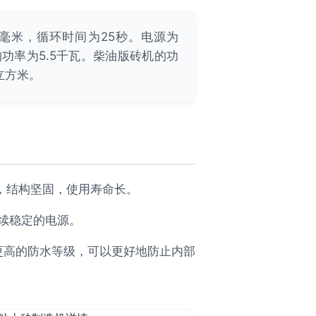
530毫米，循环时间为25秒。电源为
的功率为5.5千瓦。柴油版砖机的功
立方米。
造，结构坚固，使用寿命长。
续稳定的电源。
有更高的防水等级，可以更好地防止内部