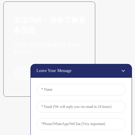
发送询价：准备了解更
多信息
没有什么比看到最终结果更令人
欣慰的了。
Leave Your Message
点击咨询