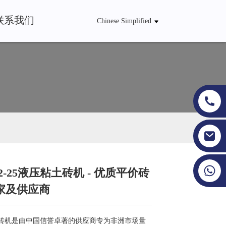
联系我们
Chinese Simplified
+86 19353927111
2-25液压粘土砖机 - 优质平价砖
Loading...
Loading...
Loading...
Loading...
家及供应商
粘土砖机是由中国信誉卓著的供应商专为非洲市场量