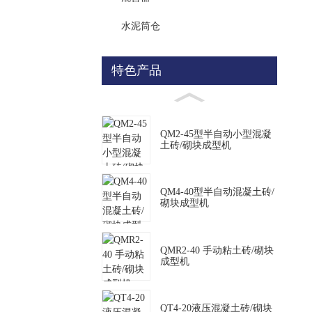
水泥筒仓
特色产品
QM2-45型半自动小型混凝
土砖/砌块成型机
QM4-40型半自动混凝土砖/
砌块成型机
QMR2-40 手动粘土砖/砌块
成型机
QT4-20液压混凝土砖/砌块