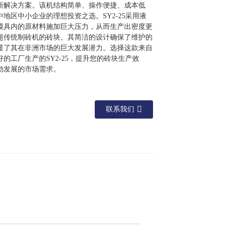
新解决方案。该机结构简单、操作便捷、成本低
地区中小企业的理想投资之选。SY2-25采用液
模具内的原材料施加巨大压力，从而生产出密度更
超传统制砖机的砖块。其简洁的设计确保了维护的
显了其在非洲市场的巨大发展潜力。选择这款来自
的工厂生产的SY2-25，提升您的砖块生产效
勃发展的市场需求。
联系我们