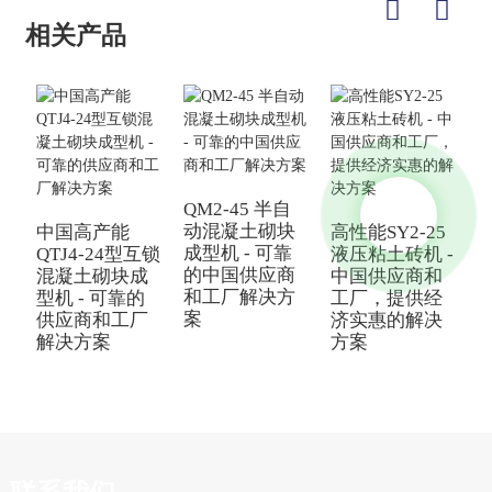
相关产品
QM2-45 半自
动混凝土砌块
中国高产能
高性能SY2-25
成型机 - 可靠
QTJ4-24型互锁
液压粘土砖机 -
的中国供应商
混凝土砌块成
中国供应商和
Q
和工厂解决方
型机 - 可靠的
工厂，提供经
砖
案
供应商和工厂
济实惠的解决
解决方案
方案