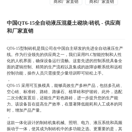
中国QT6-15全自动液压混凝土砌块/砖机 - 供应商
和厂家直销
QT6-15型制砖机是我公司在中国自主研发的先进全自动液压生产
线。作为行业领先的供应商之一，我们采用PLC智能控制和人性
化的人机界面，确保设备运行流畅。这套先进的控制系统具备全
面的逻辑控制、精简的生产流程以及集成的故障诊断系统和远程
控制功能，操作人员只需接受少量培训即可轻松上手。
，
QT6-15 采用可互换模具，能够高效生产多种产品，包括多孔砖、
空心砖、标准砖、路砖、路缘石、植草砖和护坡砖。此外，选配
二次分配装置后，还能生产彩色路砖，进一步提升您的生产能
力。该设备旨在提高生产效率，在显著降低能耗和人工成本的同
时，增加产品产量。
，
这款一体化设计的制砖机集机械、照明、电力、液压系统和高频
振动于一体，使其成为制砖机中的多功能之选。更重要的是，其