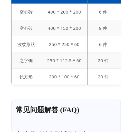
空心砖
400 * 200 * 200
6 件
1
空心砖
400 * 150 * 200
8 件
1
波纹形状
250 * 250 * 60
6 件
1
之字锯
250 * 112.5 * 60
20 件
4
长方形
200 * 100 * 60
20 件
4
常见问题解答 (FAQ)