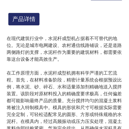
产品详情
在现代建筑行业中，水泥杆成型机占据着不可替代的地
位。无论是城市电网建设、农村通信线路铺设，还是道路
两侧路灯的支撑，水泥杆作为重要的建筑材料，都需要依
靠这台设备才能高效生产。
在工作原理方面，水泥杆成型机拥有科学严谨的工艺流
程。首先，在材料准备阶段，精密计量系统会根据预设比
例，将水泥、砂、碎石、水和适量添加剂精确地送入搅拌
装置。该阶段对原材料投入的精确度要求极高，任何偏差
都可能影响最终产品的质量。充分搅拌均匀的混凝土浆料
将被注入特制模具中。模具的形状和尺寸可根据实际需要
完全定制，可轻松适配常见的圆形、方形或特殊规格的水
泥杆。在模具内，经过高频振动或压力压实处理，混凝土
浆料内部结构紧密，气泡完全排出，从而确保水泥杆具有