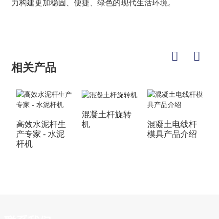
力构建更加稳固、便捷、绿色的现代生活环境。
相关产品
混凝土杆旋转
高效水泥杆生
混凝土电线杆
机
产专家 - 水泥
模具产品介绍
杆机
用