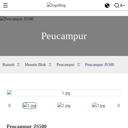
Peucampur
Rumoh
Meusén Blok
Peucampur
Peucampur JS500
Peucampur JS500