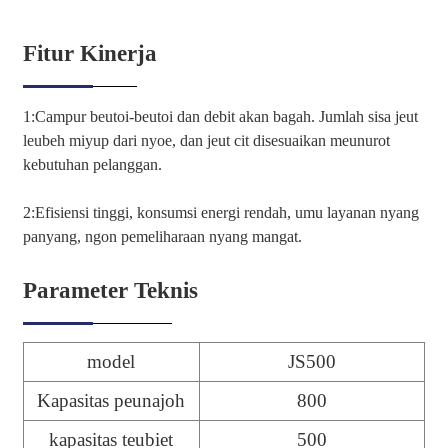
Fitur Kinerja
1:Campur beutoi-beutoi dan debit akan bagah. Jumlah sisa jeut
leubeh miyup dari nyoe, dan jeut cit disesuaikan meunurot
kebutuhan pelanggan.
2:Efisiensi tinggi, konsumsi energi rendah, umu layanan nyang
panyang, ngon pemeliharaan nyang mangat.
Parameter Teknis
model
JS500
Kapasitas peunajoh
800
kapasitas teubiet
500