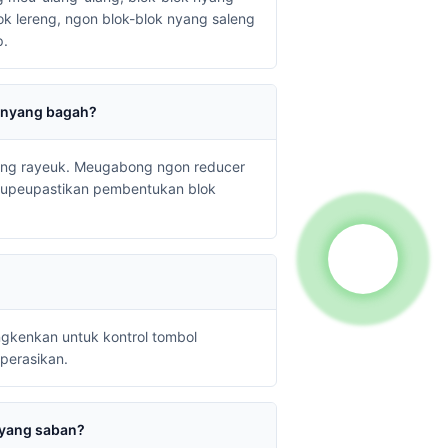
ok lereng, ngon blok-blok nyang saleng
p.
n nyang bagah?
yang rayeuk. Meugabong ngon reducer
geupeupastikan pembentukan blok
ngkenkan untuk kontrol tombol
perasikan.
nyang saban?