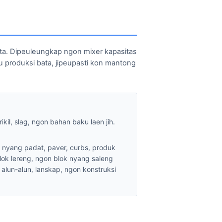
. Dipeuleungkap ngon mixer kapasitas
u produksi bata, jipeupasti kon mantong
ikil, slag, ngon bahan baku laen jih.
nyang padat, paver, curbs, produk
lok lereng, ngon blok nyang saleng
 alun-alun, lanskap, ngon konstruksi