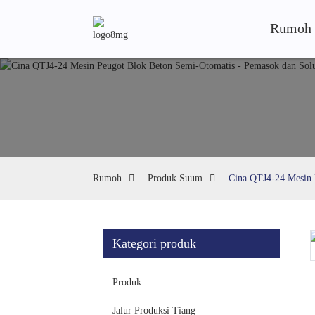
Rumoh
Rumoh
Produk Suum
Cina QTJ4-24 Mesin 
Kategori produk
Loading...
Loading...
Produk
Jalur Produksi Tiang