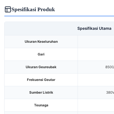
Spesifikasi Produk
Spesifikasi Utama
Ukuran Keseluruhan
Gari
Ukuran Geureubak
850(L
Frekuensi Geutar
Sumber Listrik
380V
Teunaga