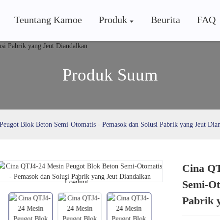
Teuntang Kamoe
Produk
Beurita
FAQ
Produk Suum
Peugot Blok Beton Semi-Otomatis - Pemasok dan Solusi Pabrik yang Jeut Dia
Cina QT
Loading...
Loading...
Semi-Ot
Pabrik 