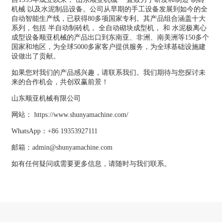
机械
以及水泥制品设备。公司从早期的手工设备发展到如今的全
自动智能生产线，已获得80多项国家专利。其产品组合涵盖十大
系列，包括
半自动制砖机
，
全自动砌块成型机
， 和
水泥极离心
成型设备
顺亚机械的产品出口到东南亚、非洲、南美洲等150多个
国家和地区，为全球5000多家客户提供服务，为全球基础设施建
设做出了贡献。
如果您对我们的产品感兴趣，请联系我们。我们期待与您探讨未
来的合作机会，共创双赢前景！
山东顺亚机械有限公司
网站：
https://www.shunyamachine.com/
WhatsApp：+86 19353927111
邮箱：admin@shunyamachine.com
如有任何疑问或需要更多信息，请随时与我们联系。