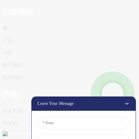
快速链接
家
产品
消息
关于我们
联系我们
产品
Leave Your Message
杆生产线
积木机