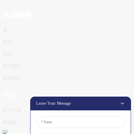
快速链接
家
产品
消息
关于我们
联系我们
产品
Leave Your Message
杆生产线
积木机