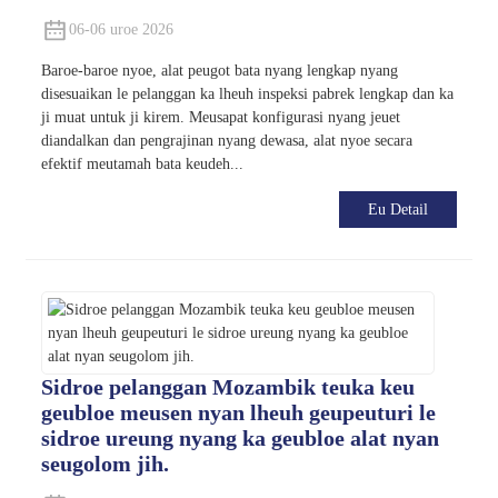
06-06 uroe 2026
Baroe-baroe nyoe, alat peugot bata nyang lengkap nyang
disesuaikan le pelanggan ka lheuh inspeksi pabrek lengkap dan ka
ji muat untuk ji kirem. Meusapat konfigurasi nyang jeuet
diandalkan dan pengrajinan nyang dewasa, alat nyoe secara
efektif meutamah bata keudeh...
Eu Detail
Sidroe pelanggan Mozambik teuka keu
geubloe meusen nyan lheuh geupeuturi le
sidroe ureung nyang ka geubloe alat nyan
seugolom jih.