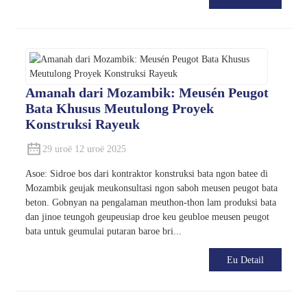
Amanah dari Mozambik: Meusén Peugot
Bata Khusus Meutulong Proyek
Konstruksi Rayeuk
29 uroë 12 uroë 2025
Asoe: Sidroe bos dari kontraktor konstruksi bata ngon batee di
Mozambik geujak meukonsultasi ngon saboh meusen peugot bata
beton. Gobnyan na pengalaman meuthon-thon lam produksi bata
dan jinoe teungoh geupeusiap droe keu geubloe meusen peugot
bata untuk geumulai putaran baroe bri...
Eu Detail