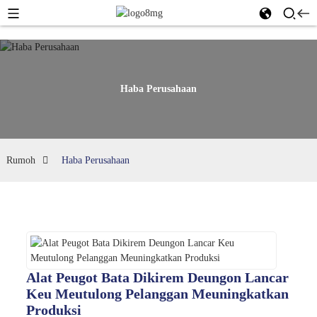
Haba Perusahaan
Rumoh
Haba Perusahaan
Alat Peugot Bata Dikirem Deungon Lancar
Keu Meutulong Pelanggan Meuningkatkan
Produksi