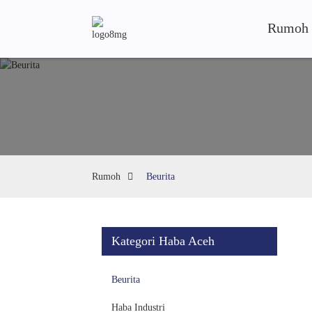
Rumoh
Rumoh
Beurita
Kategori Haba Aceh
Beurita
Haba Industri