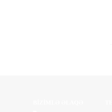
BIZIMLƏ ƏLAQƏ
T