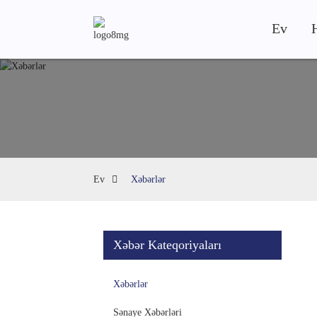
Ev
Ev
Xəbərlər
Xəbər Kateqoriyaları
Xəbərlər
Sənaye Xəbərləri