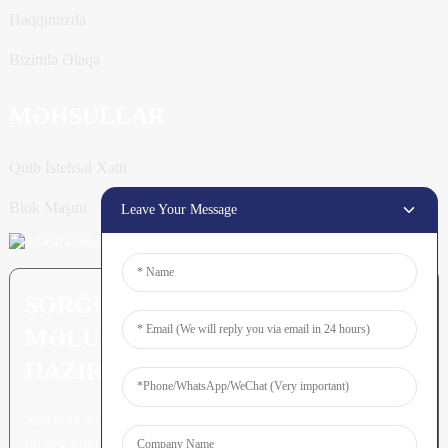
Haqqımızda
Bizimlə Əlaqə
MƏHSULLAR
Qütb İstehsal Xətti
Blok Maşını
Leave Your Message
SORĞU GÖNDƏRIN: DAHA ÇOX
MƏLUMAT ƏLDƏ ETMƏYƏ
HAZIRSINIZ
Son nəticəni görməkdən daha yaxşı
bir şey yoxdur.