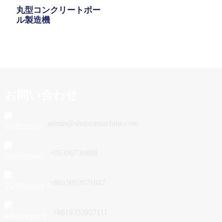
丸型コンクリートポー
ル製造機
お問い合わせ
admin@shunyamachine.com
+05396730888
+8615053971047
+8619353927111