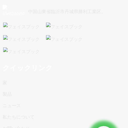
中国山東省臨沂市丹城県勝利工業区。
クイックリンク
家
製品
ニュース
私たちについて