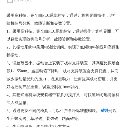
2024-12-06
采用高科技。完全由PLC系统控制，通过计算机界面操作，进行
随机信号分析、故障诊断和参数设置。
1、采用高科技。完全由PLC系统控制，通过操作计算机界面，可
以轻松实现随机信号分析、故障诊断和参数设置。
2、其振动系统中采用电液比例阀。实现了低频物料输送和高频形
状振动。
3、误差范围小。振动台上安装了板材支撑装置，其高度比振动台
低1-1.55mm。当振动箱下降时，板材支撑装置会支撑托盘，从而
减少振动箱受到的压力，增加振动力，进而提高板材密度，并更
好地控制产品重量。误差控制在1mm以内。
4、其耙式送料系统安装器带有多排搅拌叉，可快速均匀地将物料
卸入成型箱。
5、通过更换不同的模具，可以生产各种标准型砌块。
砖块
可以
生产蜂窝砖、草坪砖、装饰砖、路面砖等。
6、生产效率高。年产能达7万立方米。