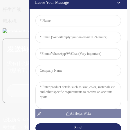
Leave Your Message
杆生产线
积木机
发送询价：准备了解更多信息
没有什么比看到最终结果更令人
欣慰的了。
点击咨询
AI Helps Write
版权所有 © SHUNYA CO., LTD
-
-
资源
网站地图
Send