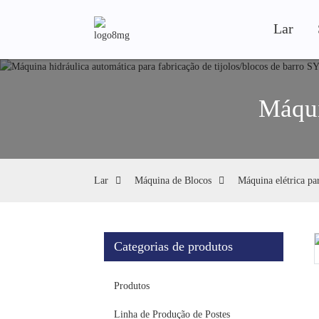
Lar
Máqui
Lar
Máquina de Blocos
Máquina elétrica pa
Categorias de produtos
Loading...
Loading...
Produtos
Linha de Produção de Postes