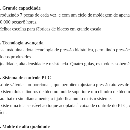
. Grande capacidade
roduzindo 7 peças de cada vez, e com um ciclo de moldagem de apenas
0.000 peças/8 horas.
elhor escolha para fábricas de blocos em grande escala
. Tecnologia avançada
sta máquina adota tecnologia de pressão hidráulica, permitindo pressõe
locos produzidos.
ualidade, alta densidade e resistência. Quatro guias, os moldes sobem
. Sistema de controle PLC
dote válvulas proporcionais, que permitem ajustar a pressão através d
xistem dois cilindros de óleo no molde superior e um cilindro de óleo 
ara baixo simultaneamente, o tijolo fica muito mais resistente.
xiste uma tela sensível ao toque acoplada à caixa de controle do PLC, 
ácil.
. Molde de alta qualidade