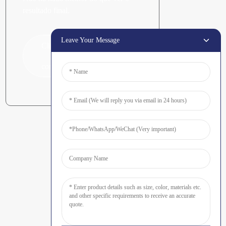
resultado final.
Leave Your Message
Clique para fazer uma
consulta.