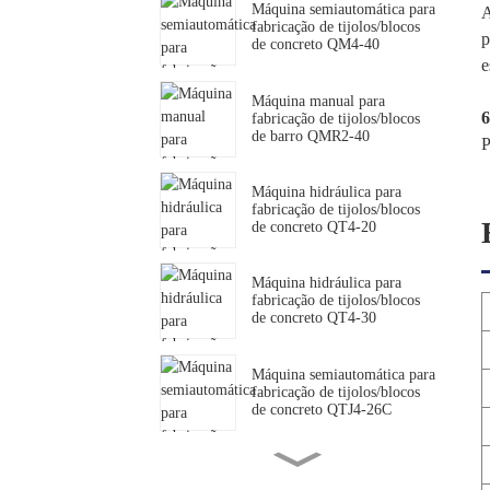
Máquina semiautomática para
A
fabricação de tijolos/blocos
p
de concreto QM4-40
e
Máquina manual para
6
fabricação de tijolos/blocos
de barro QMR2-40
P
Máquina hidráulica para
fabricação de tijolos/blocos
de concreto QT4-20
Máquina hidráulica para
fabricação de tijolos/blocos
de concreto QT4-30
Máquina semiautomática para
fabricação de tijolos/blocos
de concreto QTJ4-26C
Máquina semiautomática para
fabricação de tijolos/blocos