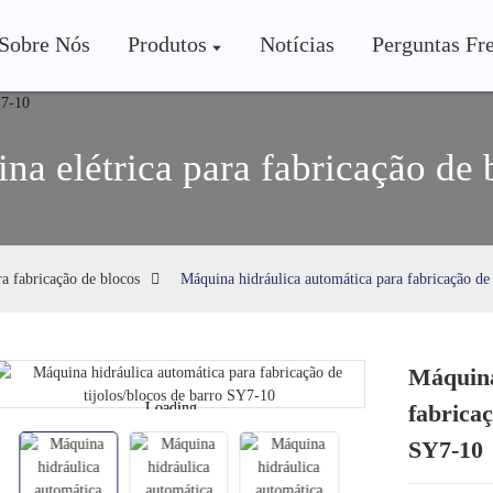
Sobre Nós
Produtos
Notícias
Perguntas Fr
na elétrica para fabricação de 
ra fabricação de blocos
Máquina hidráulica automática para fabricação de
Máquina
Loading...
Loading...
fabricaç
SY7-10