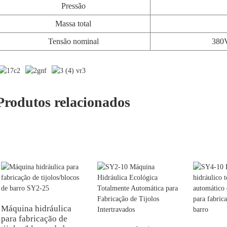
Pressão
Massa total
Tensão nominal
380V
Produtos relacionados
Máquina hidráulica
para fabricação de