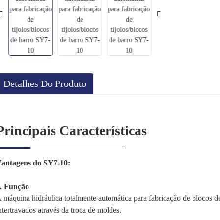
Detalhes Do Produto
Principais Características
antagens do SY7-10:
. Função
 máquina hidráulica totalmente automática para fabricação de blocos de
ntertravados através da troca de moldes.