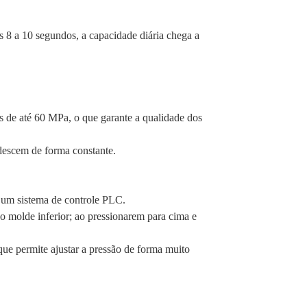
 8 a 10 segundos, a capacidade diária chega a
s de até 60 MPa, o que garante a qualidade dos
/descem de forma constante.
e um sistema de controle PLC.
no molde inferior; ao pressionarem para cima e
que permite ajustar a pressão de forma muito