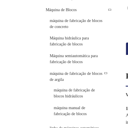
Máquina de Blocos
máquina de fabricação de blocos
de concreto
Máquina hidráulica para
fabricação de blocos
Máquina semiautomática para
fabricação de blocos
máquina de fabricação de blocos
de argila
máquina de fabricação de
V
blocos hidráulicos
máquina manual de
1
fabricação de blocos
A
i