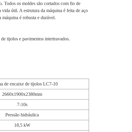
o. Todos os moldes são cortados com fio de
vida útil. A estrutura da máquina é feita de aço
 a máquina é robusta e durável.
 de tijolos e pavimentos intertravados.
a de encaixe de tijolos LC7-10
2660x1900x2380mm
7-10s
Pressão hidráulica
18,5 kW