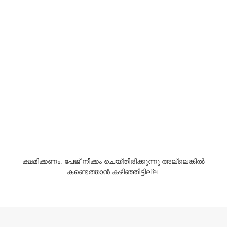
ക്ഷമിക്കണം. പേജ് നീക്കം ചെയ്തിരിക്കുന്നു അല്ലെങ്കിൽ
കണ്ടെത്താൻ കഴിഞ്ഞിട്ടില്ല.